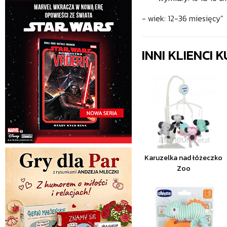
- wiek: 12-36 miesięcy"
INNI KLIENCI
Karuzelka nad łóżeczko
Zoo