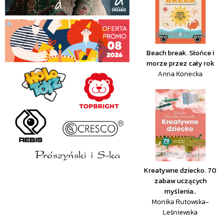
Beach break. Słońce i
morze przez cały rok
Anna Konecka
Kreatywne dziecko. 70
zabaw uczących
myślenia..
Monika Rutowska-
Leśniewska