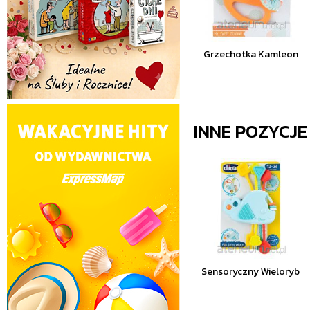
Grzechotka Kamleon
INNE POZYCJ
Sensoryczny Wieloryb