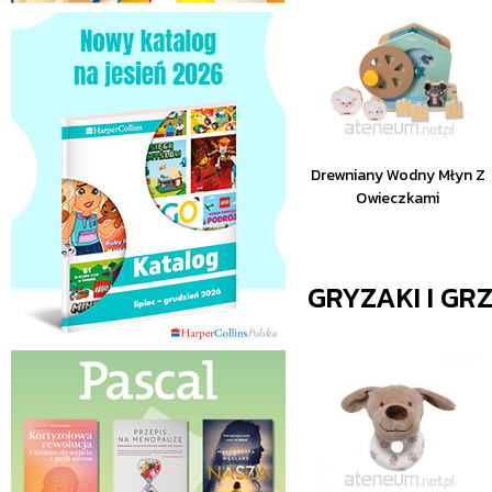
Drewniany Wodny Młyn Z
Owieczkami
GRYZAKI I GR