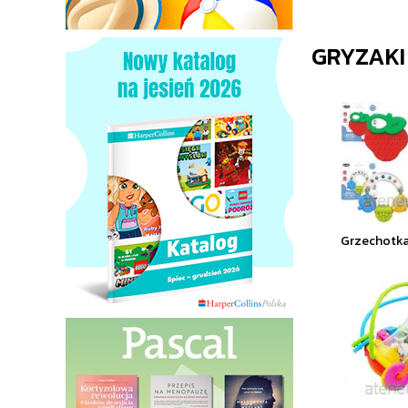
GRYZAKI
Grzechotka