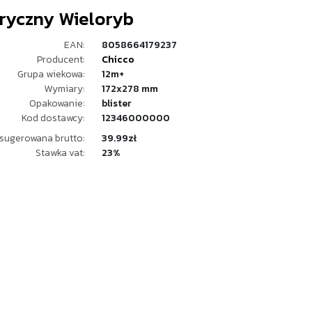
ryczny Wieloryb
EAN:
8058664179237
Producent:
Chicco
Grupa wiekowa:
12m+
Wymiary:
172x278 mm
Opakowanie:
blister
Kod dostawcy:
12346000000
sugerowana brutto:
39.99zł
Stawka vat:
23%