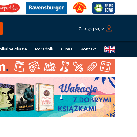
Zaloguj się
nikalne okazje
Poradnik
O nas
Kontakt