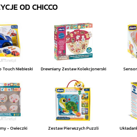
ZYCJE OD
CHICCO
 Touch Niebieski
Drewniany Zestaw Kolekcjonerski
Sensor
rmy - Owieczki
Zestaw Pierwszych Puzzli
Układan