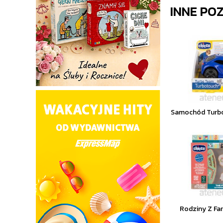
INNE PO
Samochód Turbo
Rodziny Z Fa