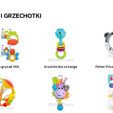
 I GRZECHOTKI
 gryzak MIX
Grzechotka sztanga
Fisher Pri