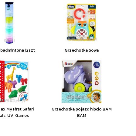
 badmintona 12szt
Grzechotka Sowa
ax My First Safari
Grzechotka pojazd hipcio BAM
als IUVI Games
BAM