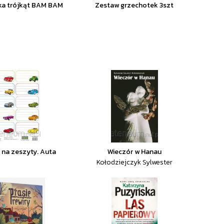
ka trójkąt BAM BAM
Zestaw grzechotek 3szt
i na zeszyty. Auta
Wieczór w Hanau
Kołodziejczyk Sylwester