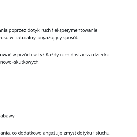
nia poprzez dotyk, ruch i eksperymentowanie.
-oko w naturalny, angażujący sposób.
uwać w przód i w tył. Każdy ruch dostarcza dziecku
zynowo-skutkowych.
zabawy.
wania, co dodatkowo angażuje zmysł dotyku i słuchu.