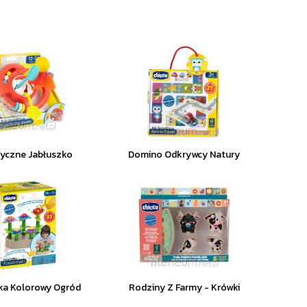
yczne Jabłuszko
Domino Odkrywcy Natury
ka Kolorowy Ogród
Rodziny Z Farmy - Krówki