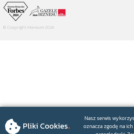
© Copyright Ateneum 2026
.
Nasz serwis wykorzyst
Pliki Cookies
oznacza zgodę na ich 