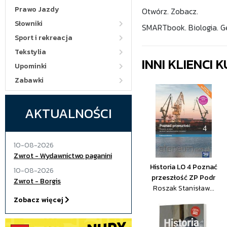
Prawo Jazdy
Otwórz. Zobacz.
Słowniki
SMARTbook. Biologia. Geo
Sport i rekreacja
Tekstylia
INNI KLIENCI
Upominki
Zabawki
AKTUALNOŚCI
10-08-2026
Zwrot - Wydawnictwo paganini
Historia LO 4 Poznać
10-08-2026
przeszłość ZP Podr
Zwrot - Borgis
Roszak Stanisław...
Zobacz więcej