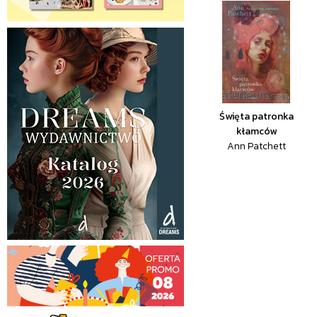
Święta patronka
kłamców
Ann Patchett