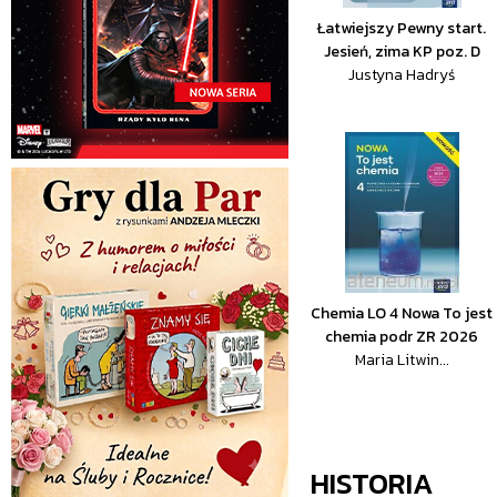
Łatwiejszy Pewny start.
Jesień, zima KP poz. D
Justyna Hadryś
Chemia LO 4 Nowa To jest
chemia podr ZR 2026
Maria Litwin...
HISTORIA