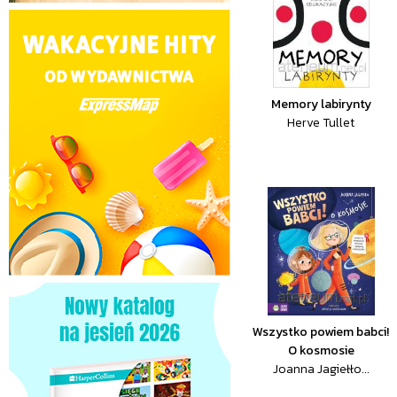
Memory labirynty
Herve Tullet
Wszystko powiem babci!
O kosmosie
Joanna Jagiełło...