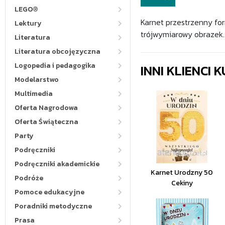
LEGO®
Karnet przestrzenny for
Lektury
trójwymiarowy obrazek.
Literatura
Literatura obcojęzyczna
Logopedia i pedagogika
INNI KLIENCI
Modelarstwo
Multimedia
Oferta Nagrodowa
Oferta Świąteczna
Party
Podręczniki
Podręczniki akademickie
Karnet Urodzny 50
Podróże
Cekiny
Pomoce edukacyjne
Poradniki metodyczne
Prasa