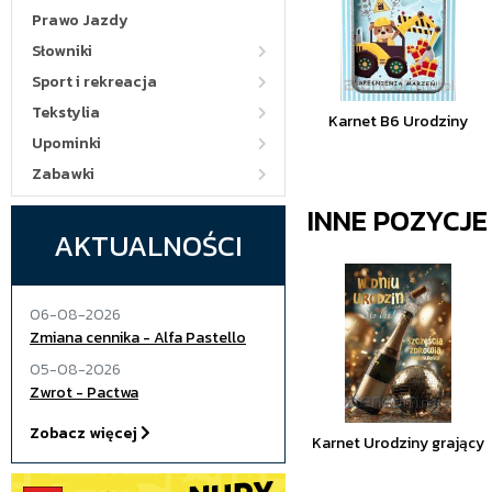
Prawo Jazdy
Słowniki
Sport i rekreacja
Tekstylia
Karnet B6 Urodziny
Upominki
Zabawki
INNE POZYCJ
AKTUALNOŚCI
06-08-2026
Zmiana cennika - Alfa Pastello
05-08-2026
Zwrot - Pactwa
Zobacz więcej
Karnet Urodziny grający