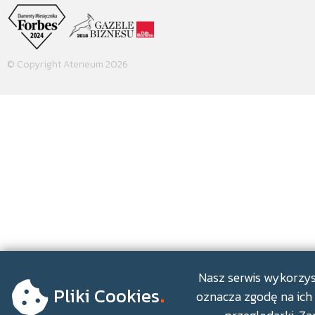
© Copyright Ateneum 2026
.
Nasz serwis wykorzyst
Pliki Cookies
oznacza zgodę na ich 