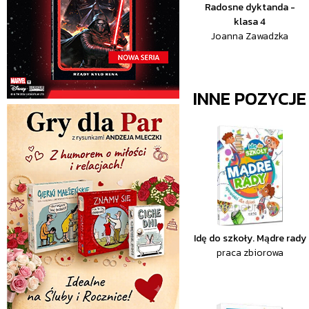
Radosne dyktanda -
klasa 4
Joanna Zawadzka
INNE POZYCJ
Idę do szkoły. Mądre rady
praca zbiorowa