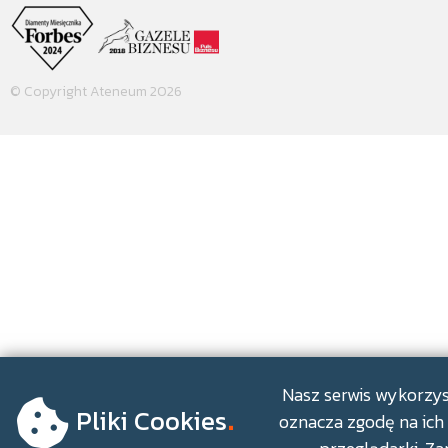
© Copyright Ateneum 2026
.
Nasz serwis wykorzyst
Pliki Cookies
oznacza zgodę na ich 