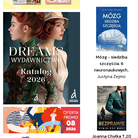
Mózg - siedziba
szczęścia. 6
neuronaukowych..
Justyna Żejmo
Joanna Chyłka T.20