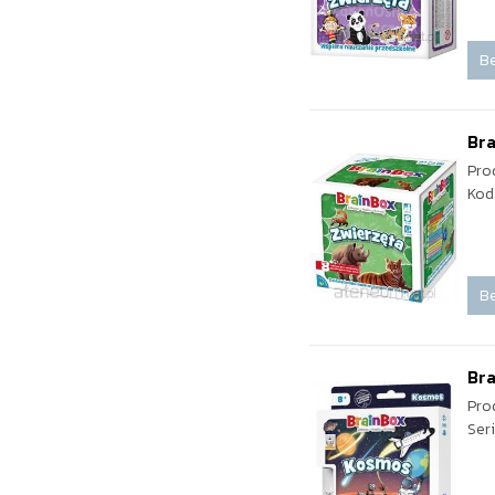
Be
Bra
Pro
Kod
Be
Bra
Pro
Ser