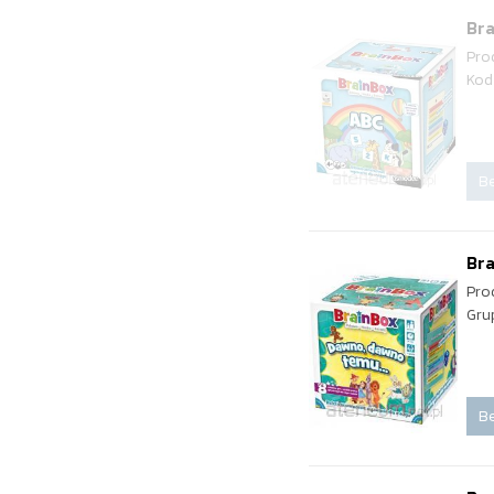
Bra
Pro
Kod
Be
Bra
Pro
Gru
Be