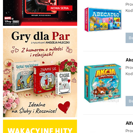
Pro
Kod
Be
Akc
Pro
Kod
Be
Alf
Pro