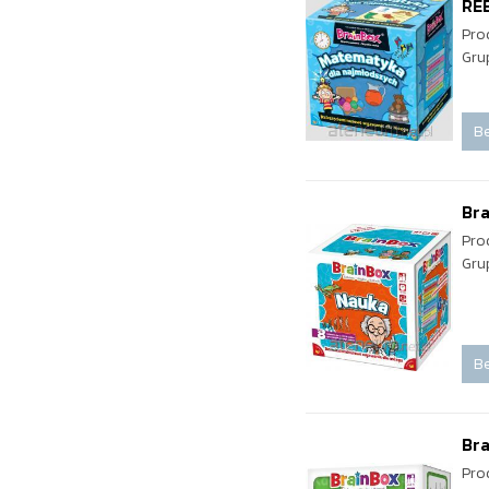
RE
Pro
Gru
Be
Bra
Pro
Gru
Be
Bra
Pro