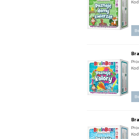
Kod
Be
Bra
Pro
Kod
Be
Bra
Pro
Kod