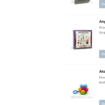
Be
Ang
Pro
Gru
Be
Ato
Pro
Kod
Be