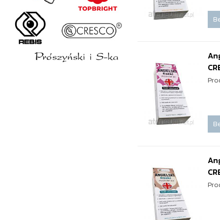
Be
Ang
CR
Pro
Be
Ang
CR
Pro