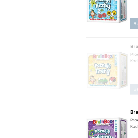
Be
Bra
Pro
Kod
Be
Bra
Pro
Kod