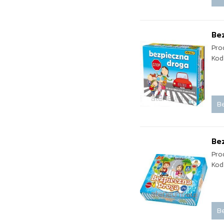
Be
Pro
Kod
Be
Be
Pro
Kod
Be