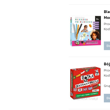
Bla
Mo
Pro
Kod
Be
Bój
Pro
Kod
Gru
Be