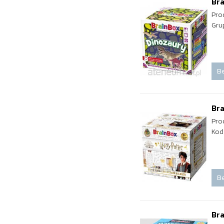
Bra
Pro
Gru
Be
Bra
Pro
Kod
Be
Br