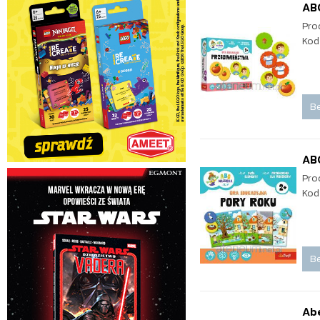
AB
Pro
Kod
Be
AB
Pro
Kod
Be
Ab