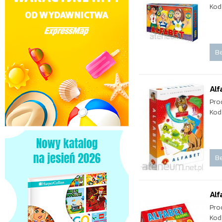
Kod
Be
Alf
Pro
Kod
Be
Alf
Pro
Kod