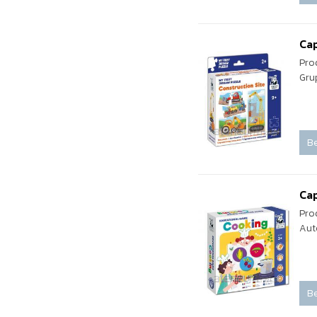
Cap
Pro
Gru
Be
Cap
Pro
Aut
Be