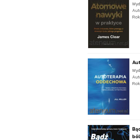
Wyd
Aut
Rok
Au
Wyd
Aut
Rok
Bąd
ból