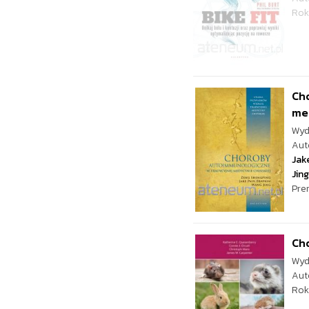
Rok
Ch
me
Wyd
Aut
Jak
Jing
Pre
Cho
Wyd
Aut
Rok