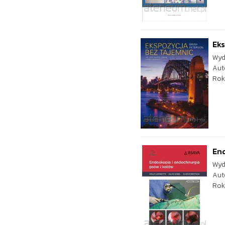
Eks
Wyd
Aut
Rok
End
Wyd
Aut
Rok