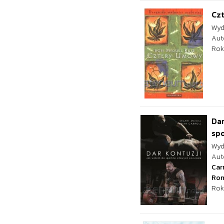
Czt
Wyd
Aut
Rok
Dar
spo
Wyd
Aut
Car
Rom
Rok