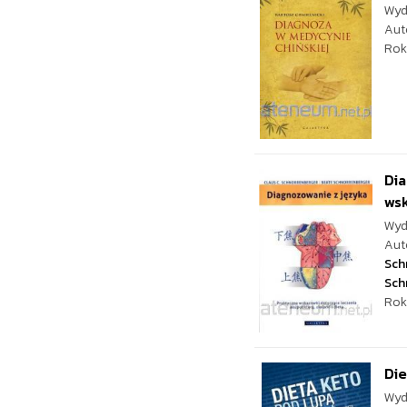
Wyd
Aut
Rok
Dia
wsk
Wyd
Aut
Sch
Sch
Rok
Die
Wyd