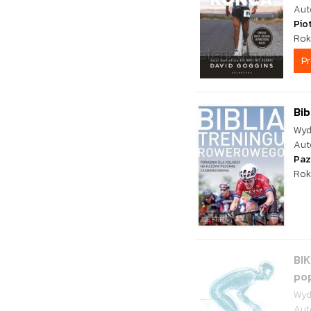
Aut
Pio
Rok
P
Bib
Wyd
Aut
Paz
Rok
BIK
pop
Wyd
Aut