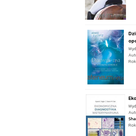
Dzi
op
Wyd
Aut
Rok
Ek
Wyd
Aut
Sha
Rok