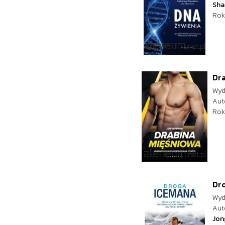
Sha
Rok
Dra
Wyd
Aut
Rok
Dr
Wyd
Aut
Jon