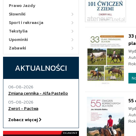
Prawo Jazdy
Słowniki
Sport i rekreacja
Tekstylia
33 
Upominki
pla
Zabawki
Wyd
Aut
Rok
AKTUALNOŚCI
N
06-08-2026
Zmiana cennika - Alfa Pastello
55 
05-08-2026
Zwrot - Pactwa
Wyd
Aut
Zobacz więcej
Rok