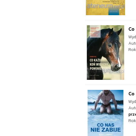
Co 
Wyd
Aut
Rok
Co 
Wyd
Aut
prz
Rok