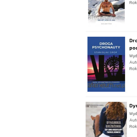
Rok
Dr
po
Wyd
Aut
Rok
Dy
Wyd
Aut
Rok