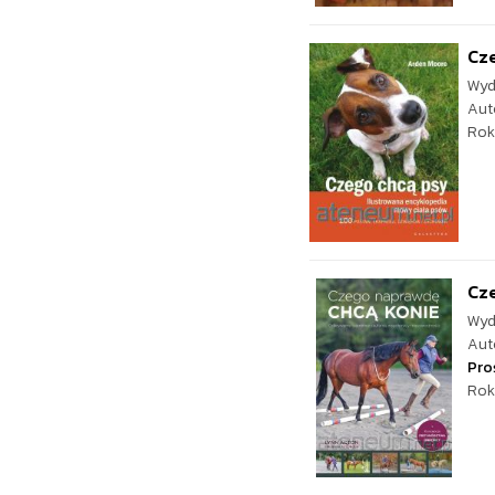
Cz
Wyd
Aut
Rok
Cz
Wyd
Aut
Pro
Rok