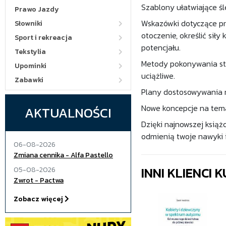
Szablony ułatwiające śl
Prawo Jazdy
Wskazówki dotyczące pr
Słowniki
otoczenie, określić sił
Sport i rekreacja
potencjału.
Tekstylia
Metody pokonywania sta
Upominki
uciążliwe.
Zabawki
Plany dostosowywania n
Nowe koncepcje na tem
AKTUALNOŚCI
Dzięki najnowszej książ
odmienią twoje nawyki 
06-08-2026
Zmiana cennika - Alfa Pastello
INNI KLIENCI
05-08-2026
Zwrot - Pactwa
Zobacz więcej