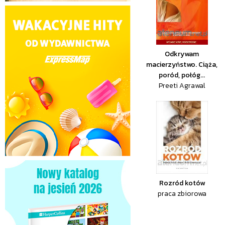
Odkrywam
macierzyństwo. Ciąża,
poród, połóg...
Preeti Agrawal
Rozród kotów
praca zbiorowa