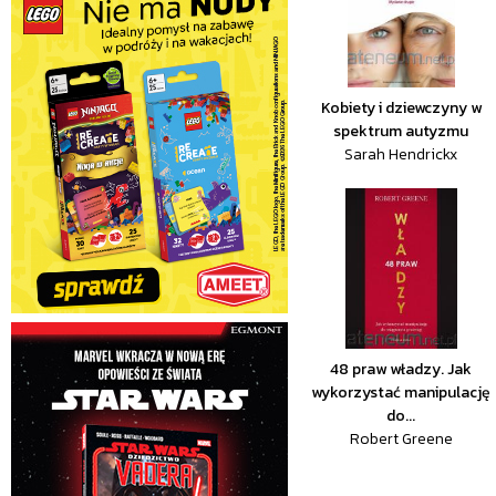
Kobiety i dziewczyny w
spektrum autyzmu
Sarah Hendrickx
48 praw władzy. Jak
wykorzystać manipulację
do...
Robert Greene