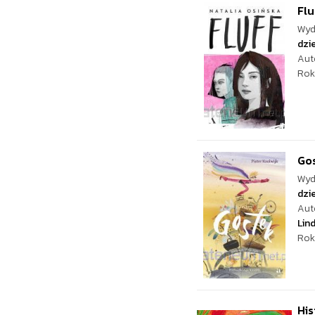
Flu
Wyd
dzie
Aut
Rok
Go
Wyd
dzie
Aut
Lin
Rok
His