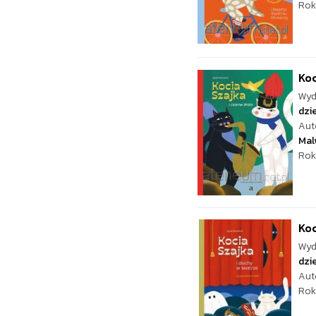
Rok
Koc
Wyd
dzie
Aut
Mal
Rok
Koc
Wyd
dzie
Aut
Rok