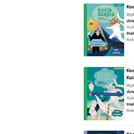
Koc
Wyd
dzie
Aut
Mal
Rok
Koc
Kol
Wyd
dzie
Aut
Mal
Rok