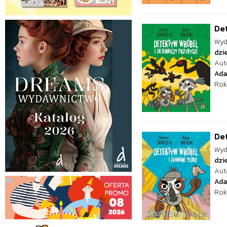
Det
Wyd
dzie
Aut
Ada
Rok
Det
Wyd
dzie
Aut
Ada
Rok