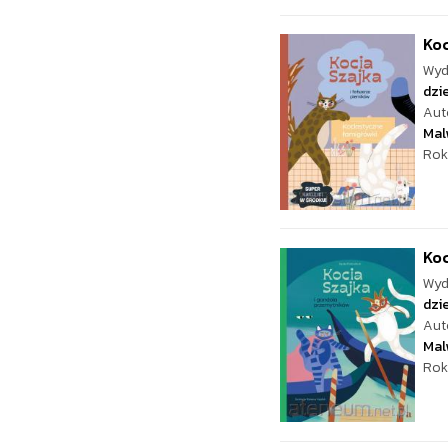
Koc
Wyd
dzie
Aut
Mal
Rok
Koc
Wyd
dzie
Aut
Mal
Rok