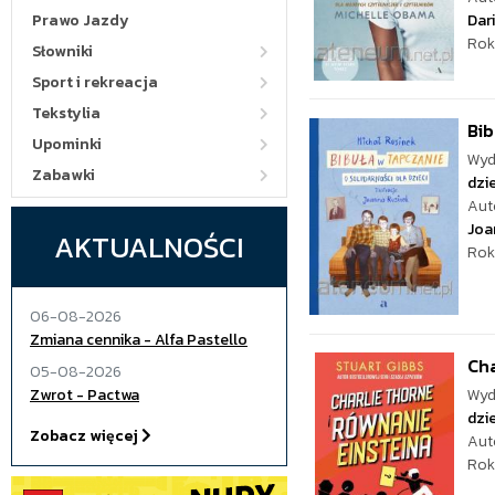
Prawo Jazdy
Dar
Rok
Słowniki
Sport i rekreacja
Tekstylia
Bib
Upominki
Wyd
Zabawki
dzie
Aut
Joa
AKTUALNOŚCI
Rok
06-08-2026
Zmiana cennika - Alfa Pastello
Cha
05-08-2026
Zwrot - Pactwa
Wyd
dzie
Zobacz więcej
Aut
Rok