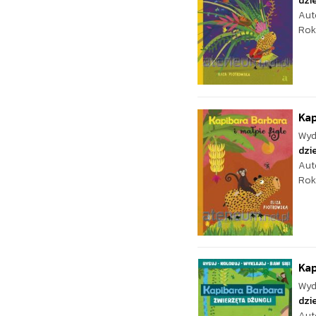
dzie
Aut
Rok
Kap
Wyd
dzie
Aut
Rok
Kap
Wyd
dzie
Aut