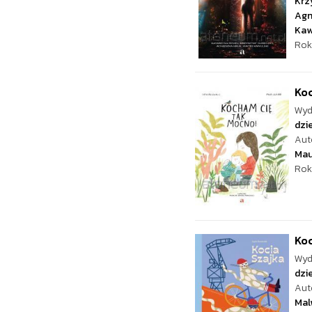
Krz
Agn
Kaw
Rok
Ko
Wyd
dzie
Aut
Mau
Rok
Koc
Wyd
dzie
Aut
Mal