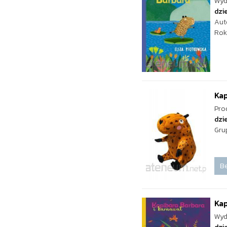
Wyd
dzie
Aut
Rok
Kap
Pro
dzie
Gru
Be
Kap
Wyd