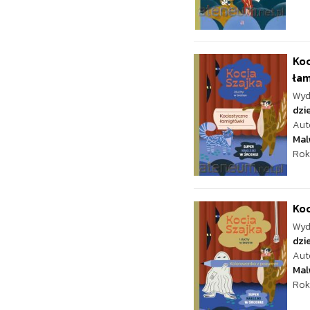
Koc
łam
Wyd
dzie
Aut
Mal
Rok
Koc
Wyd
dzie
Aut
Mal
Rok