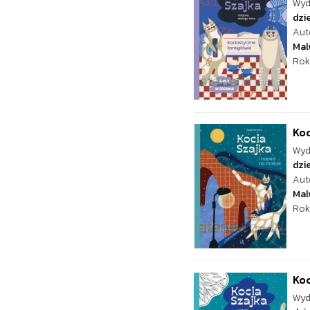
Wyd
dzie
Aut
Mal
Rok
Koc
Wyd
dzie
Aut
Mal
Rok
Koc
Wyd