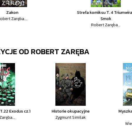
Zakon
Strefa komiksu T. 4 Triumwira
obert Zaręba...
Smok
Robert Zaręba...
ZYCJE OD
ROBERT ZARĘBA
T.22 Exodus cz.1
Historie okupacyjne
Myszka
Zaręba...
Zygmunt Similak
Wie