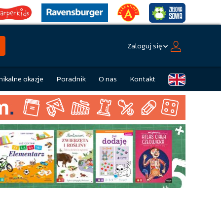
Zaloguj się
nikalne okazje
Poradnik
O nas
Kontakt