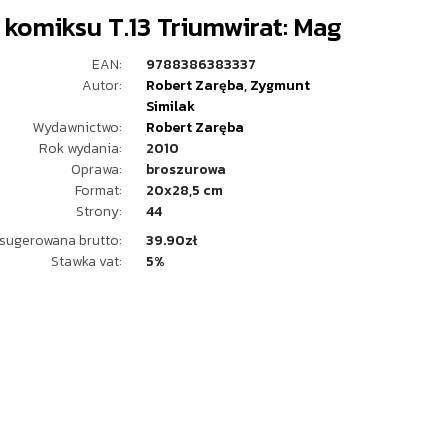
 komiksu T.13 Triumwirat: Mag
EAN:
9788386383337
Autor:
Robert Zaręba
,
Zygmunt
Similak
Wydawnictwo:
Robert Zaręba
Rok wydania:
2010
Oprawa:
broszurowa
Format:
20x28,5 cm
Strony:
44
sugerowana brutto:
39.90zł
Stawka vat:
5%