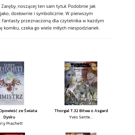
 Zaręby, noszącej ten sam tytuł. Podobnie jak
ako; dosłownie i symbolicznie. W pierwszym
 fantasty przeznaczoną dla czytelnika w każdym
ię komiku, czeka go wiele miłych niespodzianek.
 Opowieść ze Świata
Thorgal T.32 Bitwa o Asgard
Dysku
Yves Sente...
rry Prachett