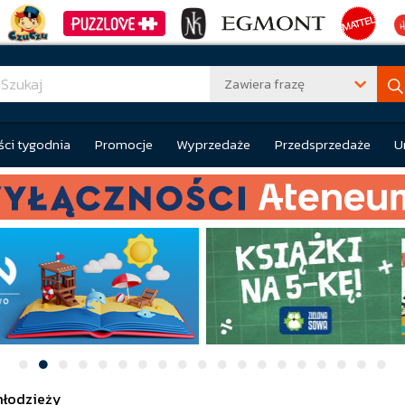
Zawiera frazę
ci tygodnia
Promocje
Wyprzedaże
Przedsprzedaże
U
młodzieży