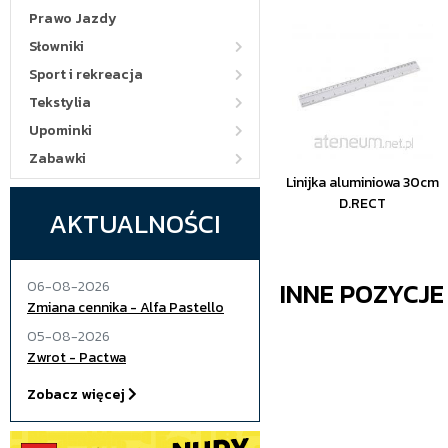
Prawo Jazdy
Słowniki
Sport i rekreacja
Tekstylia
Upominki
Zabawki
Linijka aluminiowa 30cm
D.RECT
AKTUALNOŚCI
INNE POZYCJ
06-08-2026
Zmiana cennika - Alfa Pastello
05-08-2026
Zwrot - Pactwa
Zobacz więcej