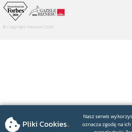
© Copyright Ateneum 2026
.
Nasz serwis wykorzyst
Pliki Cookies
oznacza zgodę na ich 