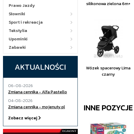
silikonowa zielona 6m+
Prawo Jazdy
Słowniki
Sport i rekreacja
Tekstylia
Upominki
Zabawki
AKTUALNOŚCI
Wózek spacerowy Lima
czarny
06-08-2026
Zmiana cennika - Alfa Pastello
04-08-2026
INNE POZYCJ
Zmiana cennika - mojenuty.pl
Zobacz więcej