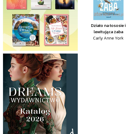
Działo na łososie i
lewitująca żaba
Carly Anne York