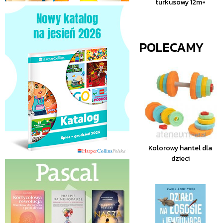
turkusowy 12m+
POLECAMY
Kolorowy hantel dla
dzieci