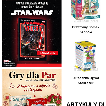
Drewniany Domek
Szopów
Układanka Ogród
Stokrotek
ARTYKUŁY D