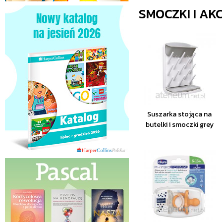
SMOCZKI I AK
Suszarka stojąca na
butelki i smoczki grey