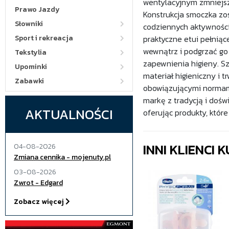
wentylacyjnym zmniejsz
Prawo Jazdy
Konstrukcja smoczka zo
Słowniki
codziennych aktywności
Sport i rekreacja
praktyczne etui pełniąc
wewnątrz i podgrzać go
Tekstylia
zapewnienia higieny. Sz
Upominki
materiał higieniczny i 
Zabawki
obowiązującymi normami
markę z tradycją i doświ
AKTUALNOŚCI
oferując produkty, które
INNI KLIENCI
04-08-2026
Zmiana cennika - mojenuty.pl
03-08-2026
Zwrot - Edgard
Zobacz więcej