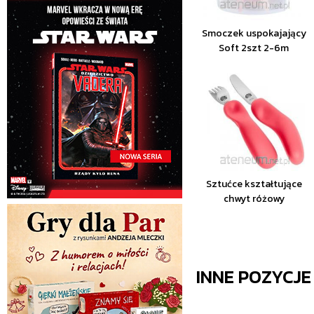
Smoczek uspokajający
Soft 2szt 2-6m
Sztućce kształtujące
chwyt różowy
INNE POZYCJ