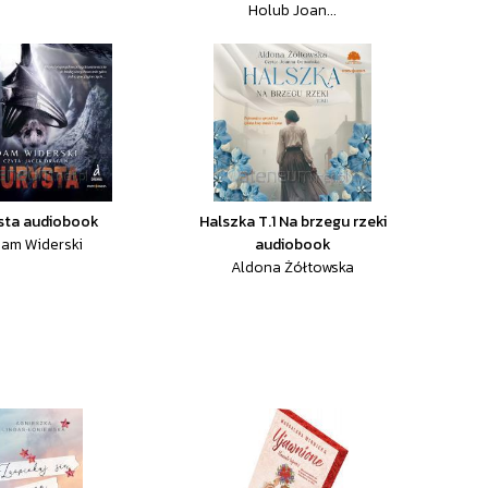
Holub Joan...
sta audiobook
Halszka T.1 Na brzegu rzeki
am Widerski
audiobook
Aldona Żółtowska