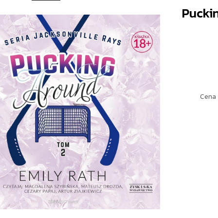
Pucki
Cena 