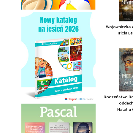
Wojowniczka z
Tricia L
Rodzeństwo Ro
oddech
Natalia 