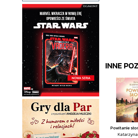
INNE PO
Powitanie sł
Katarzyna