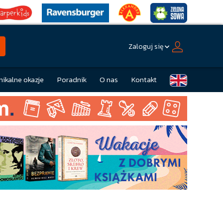
Zaloguj się
nikalne okazje
Poradnik
O nas
Kontakt