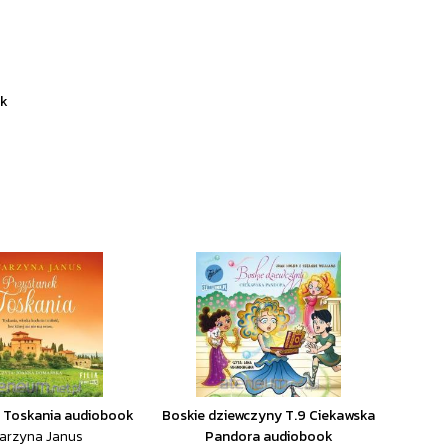
ok
 Toskania audiobook
Boskie dziewczyny T.9 Ciekawska
arzyna Janus
Pandora audiobook