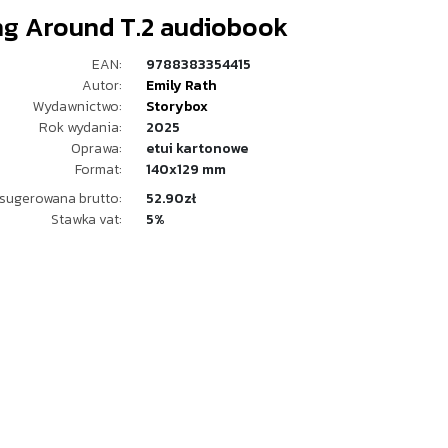
ng Around T.2 audiobook
EAN:
9788383354415
Autor:
Emily Rath
Wydawnictwo:
Storybox
Rok wydania:
2025
Oprawa:
etui kartonowe
Format:
140x129 mm
sugerowana brutto:
52.90zł
Stawka vat:
5%