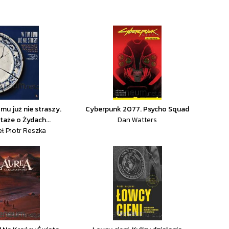
mu już nie straszy.
Cyberpunk 2077. Psycho Squad
taże o Żydach...
Dan Watters
ł Piotr Reszka