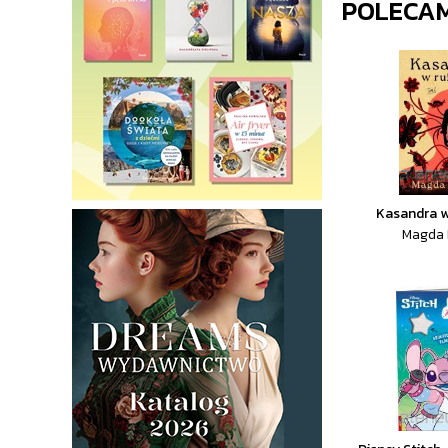
POLECA
Kasandra w
Magda 