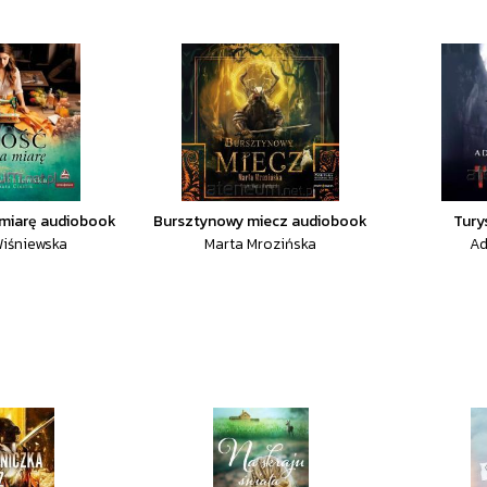
 miarę audiobook
Bursztynowy miecz audiobook
Tury
Wiśniewska
Marta Mrozińska
Ad