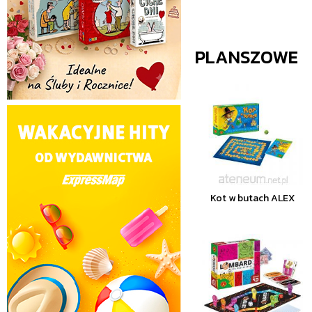
PLANSZOWE
Kot w butach ALEX