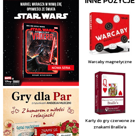
INNE POZYCJ
Warcaby magnetyczne
Karty do gry czerwone ze
znakami Braille'a