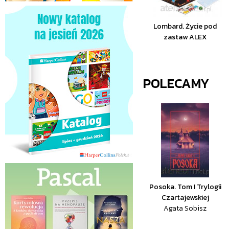
Lombard. Życie pod
zastaw ALEX
POLECAMY
Posoka. Tom I Trylogii
Czartajewskiej
Agata Sobisz