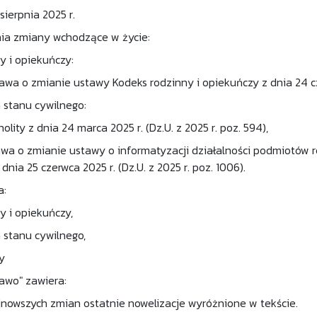
sierpnia 2025 r.
ia zmiany wchodzące w życie:
y i opiekuńczy:
tawa o zmianie ustawy Kodeks rodzinny i opiekuńczy z dnia 24 cze
 stanu cywilnego:
olity z dnia 24 marca 2025 r. (Dz.U. z 2025 r. poz. 594),
tawa o zmianie ustawy o informatyzacji działalności podmiotów r
dnia 25 czerwca 2025 r. (Dz.U. z 2025 r. poz. 1006).
a:
y i opiekuńczy,
 stanu cywilnego,
y
rawo" zawiera:
nowszych zmian ostatnie nowelizacje wyróżnione w tekście.