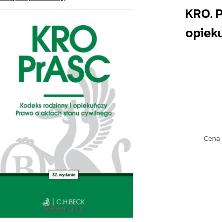
KRO. P
opiek
Cena 