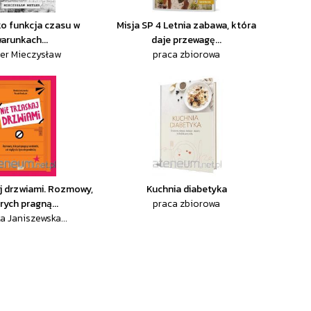
ko funkcja czasu w
Misja SP 4 Letnia zabawa, która
arunkach...
daje przewagę...
er Mieczysław
praca zbiorowa
aj drzwiami. Rozmowy,
Kuchnia diabetyka
rych pragną...
praca zbiorowa
a Janiszewska...