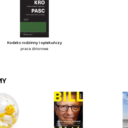
Kodeks rodzinny i opiekuńczy
praca zbiorowa
MY