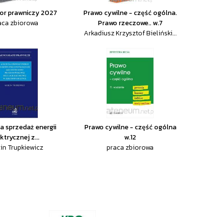
or prawniczy 2027
Prawo cywilne - część ogólna.
aca zbiorowa
Prawo rzeczowe.. w.7
Arkadiusz Krzysztof Bieliński...
a sprzedaż energii
Prawo cywilne - część ogólna
ktrycznej z...
w.12
in Trupkiewicz
praca zbiorowa