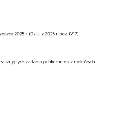
rwca 2025 r. (Dz.U. z 2025 r. poz. 897).
ealizujących zadania publiczne oraz niektórych