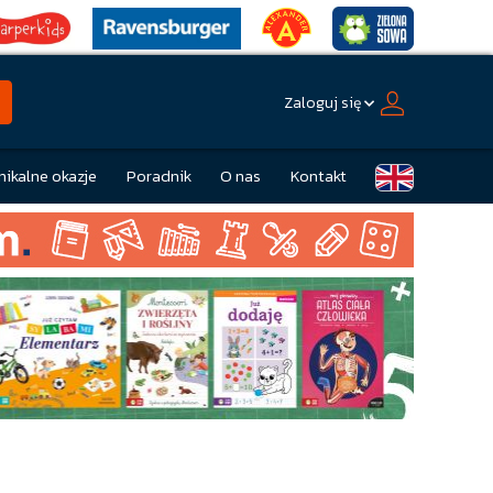
Zaloguj się
nikalne okazje
Poradnik
O nas
Kontakt