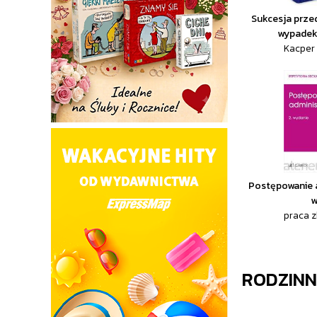
Sukcesja prze
wypadek 
Kacper
Postępowanie 
w
praca 
RODZINN