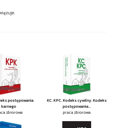
wiązuje.
deks postępowania
KC. KPC. Kodeks cywilny. Kodeks
karnego
postępowania...
aca zbiorowa
praca zbiorowa