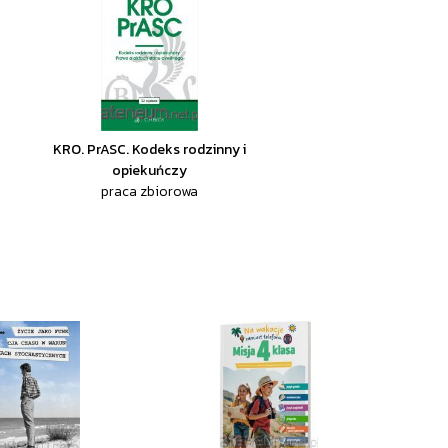
KRO. PrASC. Kodeks rodzinny i
opiekuńczy
praca zbiorowa