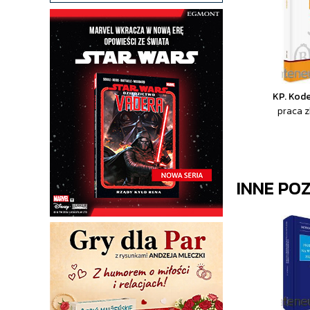
KP. Kod
praca 
INNE PO