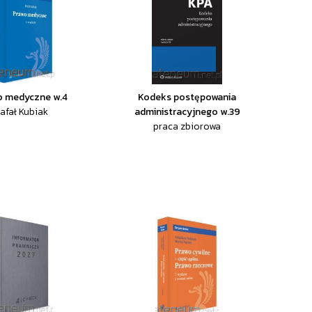
o medyczne w.4
Kodeks postępowania
afał Kubiak
administracyjnego w.39
praca zbiorowa