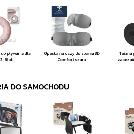
do pływania dla
Opaska na oczy do spania 3D
Taśma 
 3-6lat
Comfort szara
zabezpi
RIA DO SAMOCHODU