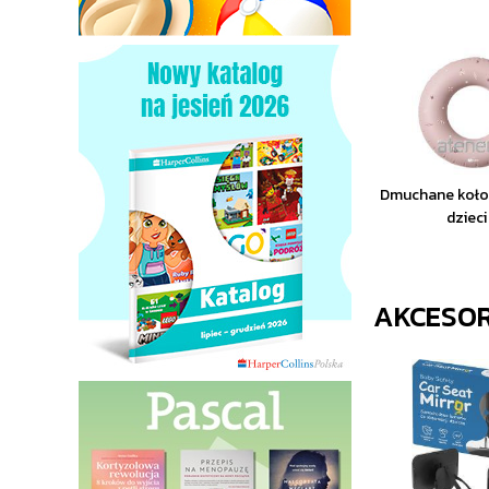
Dmuchane koło 
dzieci
AKCESO