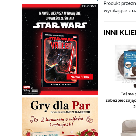
Produkt przezn
wynikające z u
INNI KLI
Taśma 
zabezpieczając