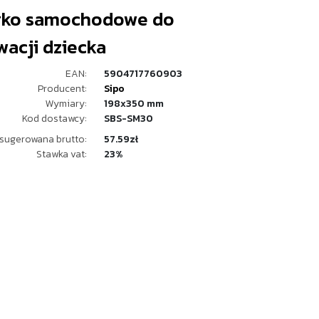
rko samochodowe do
wacji dziecka
EAN:
5904717760903
Producent:
Sipo
Wymiary:
198x350 mm
Kod dostawcy:
SBS-SM30
sugerowana brutto:
57.59zł
Stawka vat:
23%