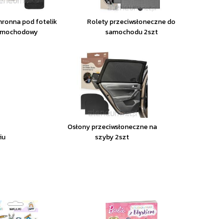
ronna pod fotelik
Rolety przeciwsłoneczne do
amochodowy
samochodu 2szt
Osłony przeciwsłoneczne na
iu
szyby 2szt