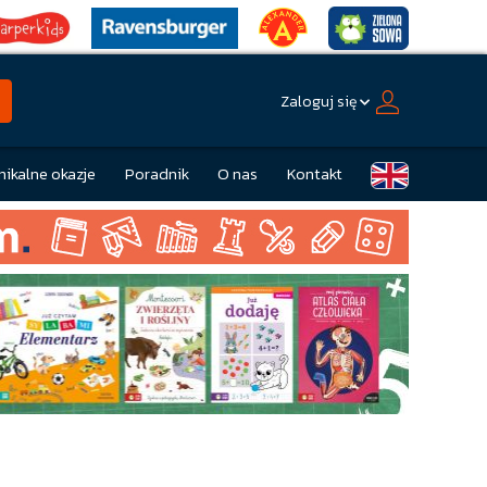
Zaloguj się
nikalne okazje
Poradnik
O nas
Kontakt