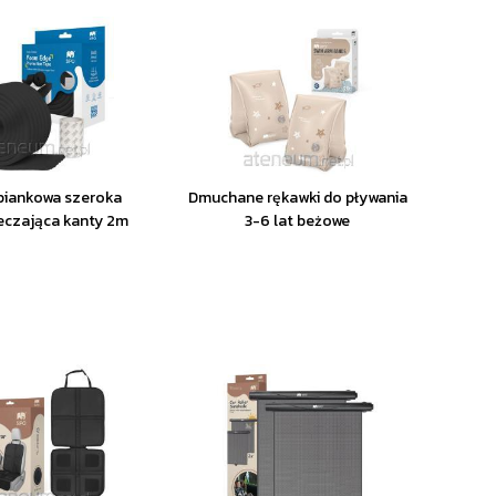
piankowa szeroka
Dmuchane rękawki do pływania
eczająca kanty 2m
3-6 lat beżowe