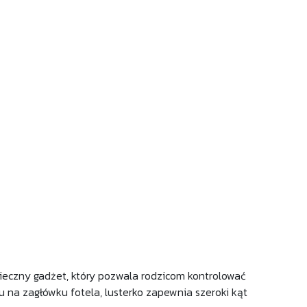
pieczny gadżet, który pozwala rodzicom kontrolować
na zagłówku fotela, lusterko zapewnia szeroki kąt