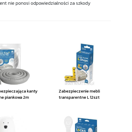
ent nie ponosi odpowiedzialności za szkody
ezpieczająca kanty
Zabezpieczenie mebli
ne piankowa 2m
transparentne L 12szt