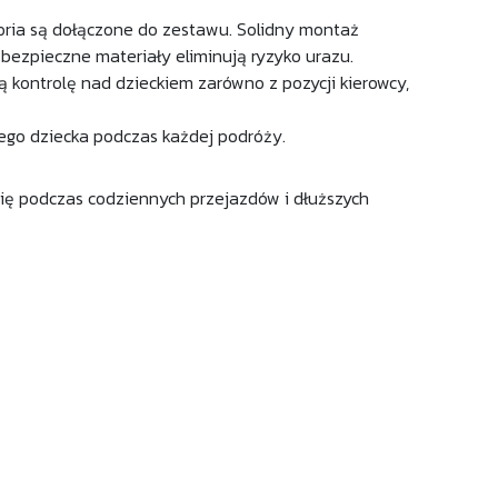
esoria są dołączone do zestawu. Solidny montaż
 bezpieczne materiały eliminują ryzyko urazu.
ą kontrolę nad dzieckiem zarówno z pozycji kierowcy,
ego dziecka podczas każdej podróży.
się podczas codziennych przejazdów i dłuższych