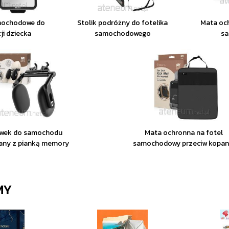
mochodowe do
Stolik podróżny do fotelika
Mata och
ji dziecka
samochodowego
s
wek do samochodu
Mata ochronna na fotel
any z pianką memory
samochodowy przeciw kopan
MY