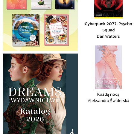
Cyberpunk 2077. Psycho
Squad
Dan Watters
Każdą nocą
Aleksandra Świderska