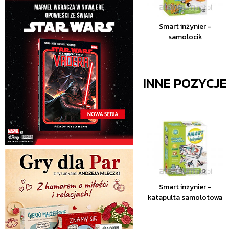
Smart inżynier -
samolocik
INNE POZYCJ
Smart inżynier -
katapulta samolotowa