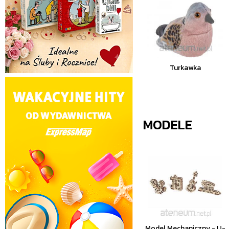
Turkawka
MODELE
Model Mechaniczny - U-