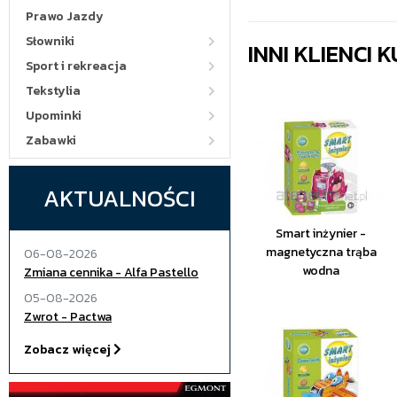
Prawo Jazdy
Słowniki
INNI KLIENCI
Sport i rekreacja
Tekstylia
Upominki
Zabawki
AKTUALNOŚCI
Smart inżynier -
magnetyczna trąba
06-08-2026
wodna
Zmiana cennika - Alfa Pastello
05-08-2026
Zwrot - Pactwa
Zobacz więcej