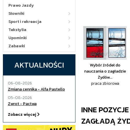
Prawo Jazdy
Słowniki
Sport i rekreacja
Tekstylia
Upominki
Zabawki
AKTUALNOŚCI
Wybór źródeł do
nauczania o zagładzie
Żydów...
06-08-2026
praca zbiorowa
Zmiana cennika - Alfa Pastello
05-08-2026
Zwrot - Pactwa
INNE POZYCJ
Zobacz więcej
ZAGŁADĄ ŻY