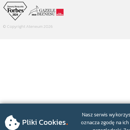
© Copyright Ateneum 2026
.
Nasz serwis wykorzyst
Pliki Cookies
oznacza zgodę na ich 