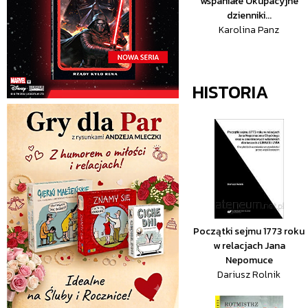
wspaniałe Okupacyjne
dzienniki...
Karolina Panz
HISTORIA
Początki sejmu 1773 roku
w relacjach Jana
Nepomuce
Dariusz Rolnik