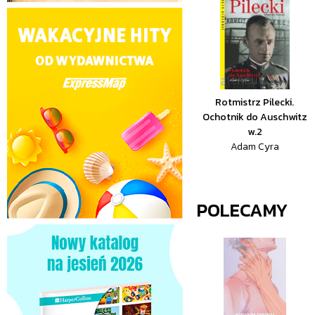
Rotmistrz Pilecki.
Ochotnik do Auschwitz
w.2
Adam Cyra
POLECAMY