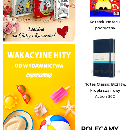
Kotełek. Notesik
podręczny
Notes Classic 13x21 tw.
kropki szafirowy
Action 360
POLECAMY