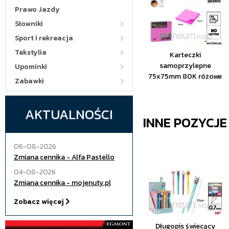
Prawo Jazdy
Słowniki
Sport i rekreacja
Tekstylia
Karteczki
samoprzylepne
Upominki
75x75mm 80K różowe
Zabawki
AKTUALNOŚCI
INNE POZYCJ
06-08-2026
Zmiana cennika - Alfa Pastello
04-08-2026
Zmiana cennika - mojenuty.pl
Zobacz więcej
Długopis świecący