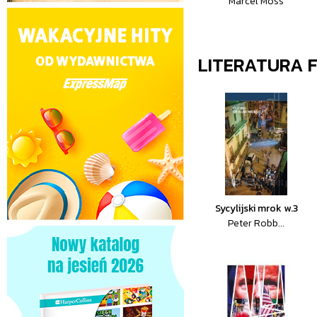
Marcel Moss
LITERATURA 
Sycylijski mrok w.3
Peter Robb...