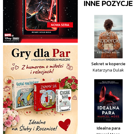
INNE POZYCJ
Sekret w kopercie
Katarzyna Dulak
Idealna para