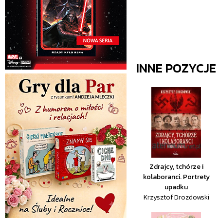
INNE POZYCJ
Zdrajcy, tchórze i
kolaboranci. Portrety
upadku
Krzysztof Drozdowski