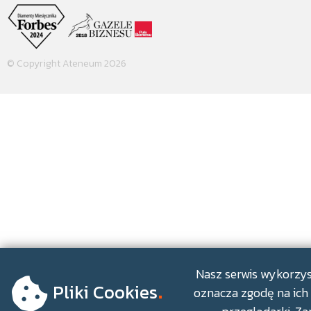
© Copyright Ateneum 2026
.
Nasz serwis wykorzyst
Pliki Cookies
oznacza zgodę na ich 