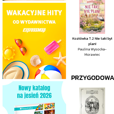
Kozłówka T.2 Nie taki był
plan!
Paulina Wysocka-
Morawiec
PRZYGODOW