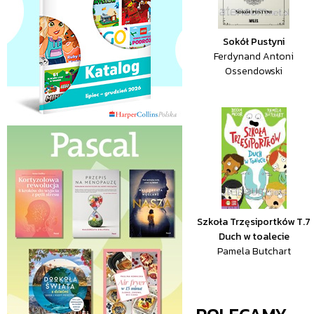
Sokół Pustyni
Ferdynand Antoni
Ossendowski
Szkoła Trzęsiportków T.7
Duch w toalecie
Pamela Butchart