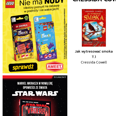
Jak wytresować smoka
T.1
Cressida Cowell