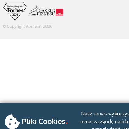
© Copyright Ateneum 2026
.
Nasz serwis wykorzyst
Pliki Cookies
oznacza zgodę na ich 