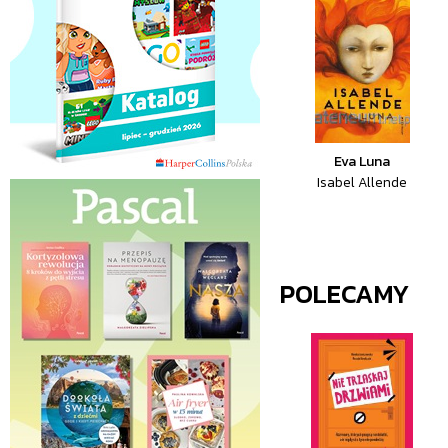
Eva Luna
Isabel Allende
POLECAMY