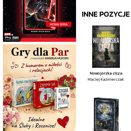
INNE POZYCJ
Nowojorska cisza
Maciej Kaźmierczak