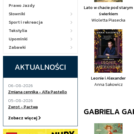
Prawo Jazdy
Lato w chacie pod starym
Słowniki
świerkiem
Wioletta Piasecka
Sport i rekreacja
Tekstylia
Upominki
Zabawki
AKTUALNOŚCI
Leonie i Alexander
Anna Sakowicz
06-08-2026
Zmiana cennika - Alfa Pastello
05-08-2026
Zwrot - Pactwa
GABRIELA GA
Zobacz więcej