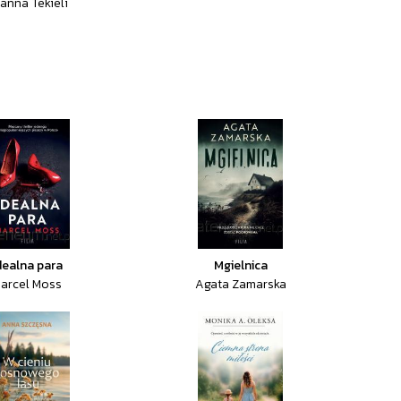
anna Tekieli
dealna para
Mgielnica
arcel Moss
Agata Zamarska