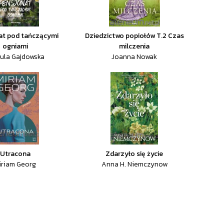
at pod tańczącymi
Dziedzictwo popiołów T.2 Czas
ogniami
milczenia
ula Gajdowska
Joanna Nowak
Utracona
Zdarzyło się życie
iriam Georg
Anna H. Niemczynow