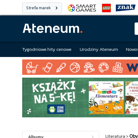
Strefa marek
Tygodniowe hity cenowe
Urodziny Ateneum
Nowoś
Oby
Literatura
>
Albumy