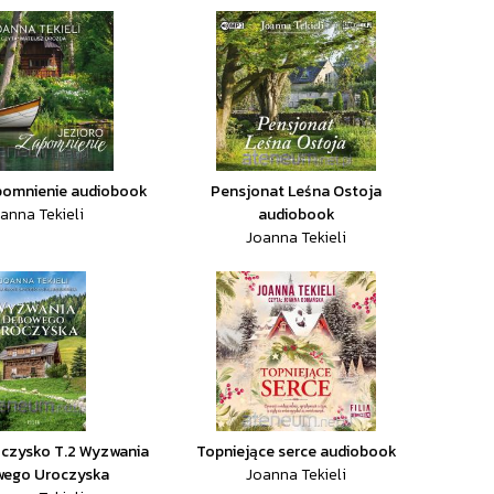
pomnienie audiobook
Pensjonat Leśna Ostoja
anna Tekieli
audiobook
Joanna Tekieli
czysko T.2 Wyzwania
Topniejące serce audiobook
ego Uroczyska
Joanna Tekieli