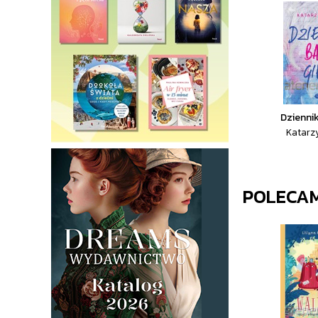
Dziennik
Katarz
POLECA