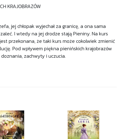
SKICH KRAJOBRAZÓW
efa, jej chłopak wyjechał za granicę, a ona sama
aleć. I wtedy na jej drodze stają Pieniny. Na kurs
jest przekonana, że taki kurs może cokolwiek zmienić
olucję. Pod wpływem piękna pienińskich krajobrazów
 doznania, zachwyty i uczucia.