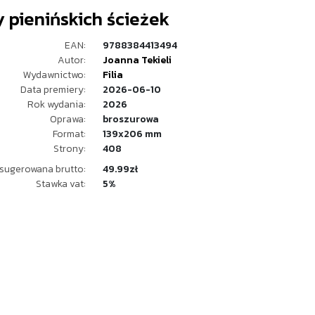
 pienińskich ścieżek
EAN:
9788384413494
Autor:
Joanna Tekieli
Wydawnictwo:
Filia
Data premiery:
2026-06-10
Rok wydania:
2026
Oprawa:
broszurowa
Format:
139x206 mm
Strony:
408
sugerowana brutto:
49.99zł
Stawka vat:
5%