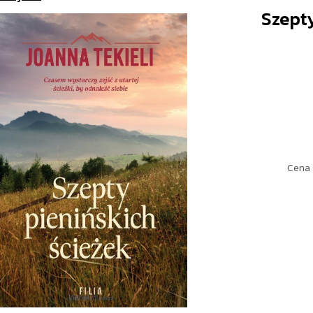
Szepty
Cena 