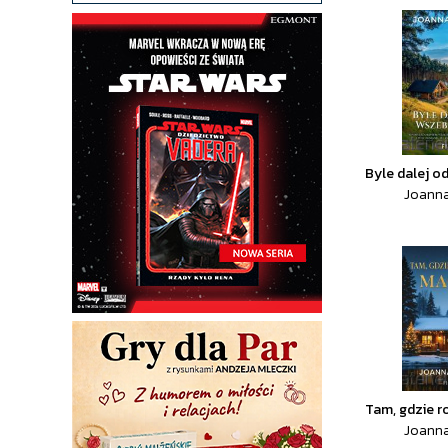
Byle dalej 
Joanna
Tam, gdzie r
Joanna