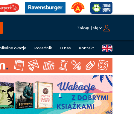
Zaloguj się
nikalne okazje
Poradnik
O nas
Kontakt