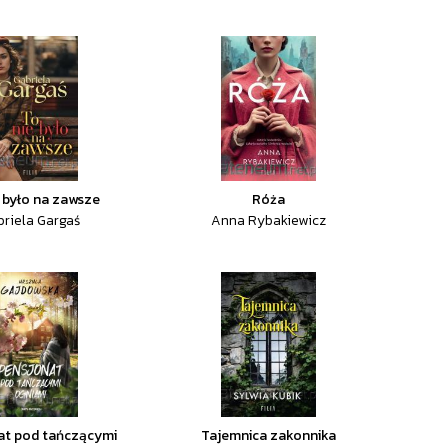
e było na zawsze
Róża
briela Gargaś
Anna Rybakiewicz
at pod tańczącymi
Tajemnica zakonnika