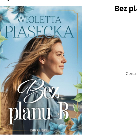
Bez p
Cena 