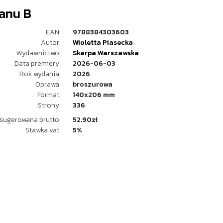
lanu B
EAN:
9788384303603
Autor:
Wioletta Piasecka
Wydawnictwo:
Skarpa Warszawska
Data premiery:
2026-06-03
Rok wydania:
2026
Oprawa:
broszurowa
Format:
140x206 mm
Strony:
336
sugerowana brutto:
52.90zł
Stawka vat:
5%