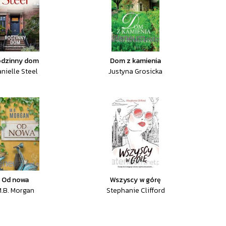
dzinny dom
Dom z kamienia
nielle Steel
Justyna Grosicka
Od nowa
Wszyscy w górę
.B. Morgan
Stephanie Clifford