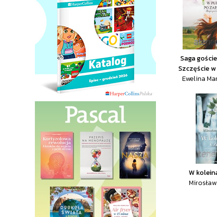
Saga goście
Szczęście w 
Ewelina Ma
W kolein
Mirosław