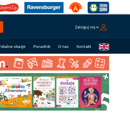
Zaloguj się
nikalne okazje
Poradnik
O nas
Kontakt