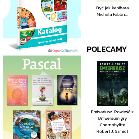
Być jak kapibara
Michela Fabbri...
POLECAMY
Emisariusz. Powieść z
Uniwersum gry
Chernobylite
Robert J. Szmidt