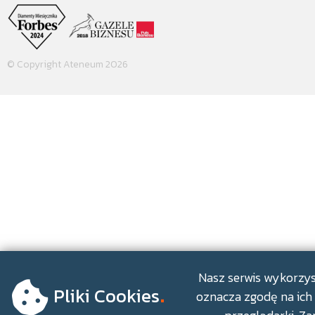
© Copyright Ateneum 2026
.
Nasz serwis wykorzyst
Pliki Cookies
oznacza zgodę na ich 