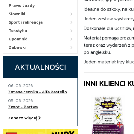
Prawo Jazdy
Idealne do szkoły, na k
Słowniki
Jeden zestaw wystarczy 
Sport i rekreacja
Doskonałe dla uczniów, 
Tekstylia
Materiał pomaga zrozum
Upominki
teraz oraz wydarzeń z 
Zabawki
po angielsku.
Jeden materiał trzy klu
AKTUALNOŚCI
INNI KLIENCI
06-08-2026
Zmiana cennika - Alfa Pastello
05-08-2026
Zwrot - Pactwa
Zobacz więcej