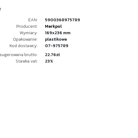
e
EAN:
5900368975789
Producent:
Merkpol
Wymiary:
169x236 mm
Opakowanie:
plastikowe
Kod dostawcy:
07-975789
sugerowana brutto:
22.76zł
Stawka vat:
23%