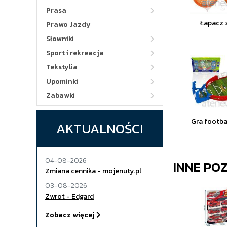
Prasa
Łapacz 
Prawo Jazdy
Słowniki
Sport i rekreacja
Tekstylia
Upominki
Zabawki
Gra footba
AKTUALNOŚCI
04-08-2026
INNE PO
Zmiana cennika - mojenuty.pl
03-08-2026
Zwrot - Edgard
Zobacz więcej