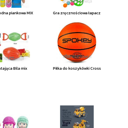
dna piankowa MIX
Gra zręcznościowa łapacz
atająca Bila mix
Piłka do koszykówki Cross