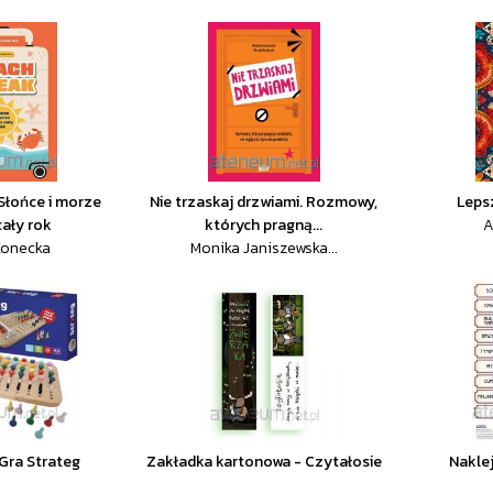
Słońce i morze
Nie trzaskaj drzwiami. Rozmowy,
Leps
cały rok
których pragną...
A
Konecka
Monika Janiszewska...
Gra Strateg
Zakładka kartonowa - Czytałosie
Nakle