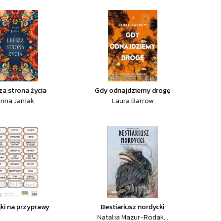
za strona życia
Gdy odnajdziemy drogę
nna Janiak
Laura Barrow
jki na przyprawy
Bestiariusz nordycki
Natalia Mazur-Rodak...