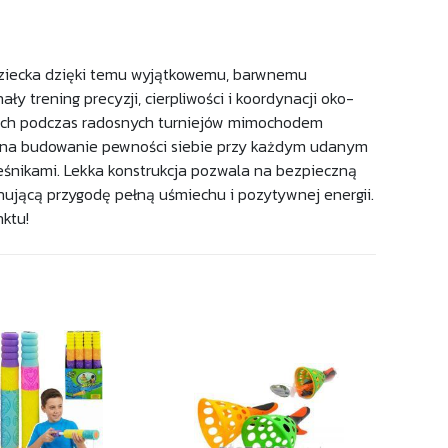
dziecka dzięki temu wyjątkowemu, barwnemu
ły trening precyzji, cierpliwości i koordynacji oko-
aluch podczas radosnych turniejów mimochodem
sób na budowanie pewności siebie przy każdym udanym
ieśnikami. Lekka konstrukcja pozwala na bezpieczną
onującą przygodę pełną uśmiechu i pozytywnej energii.
ktu!