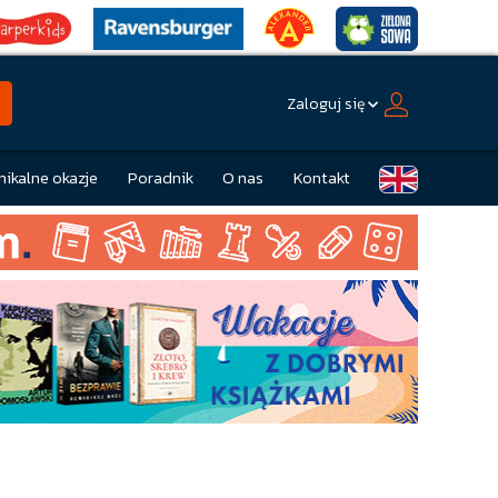
Zaloguj się
nikalne okazje
Poradnik
O nas
Kontakt