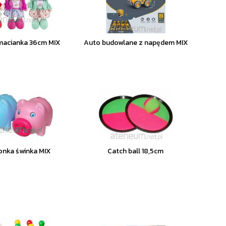
macianka 36cm MIX
Auto budowlane z napędem MIX
onka świnka MIX
Catch ball 18,5cm