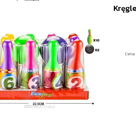
Kręgl
Cena 