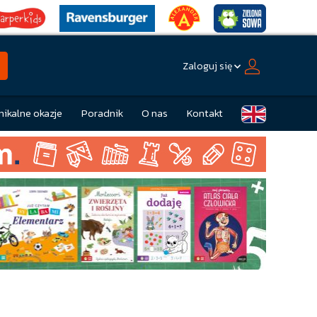
Zaloguj się
nikalne okazje
Poradnik
O nas
Kontakt