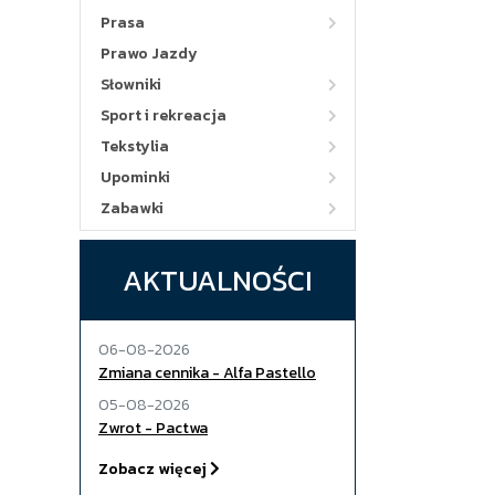
Prasa
Prawo Jazdy
Słowniki
Sport i rekreacja
Tekstylia
Upominki
Zabawki
AKTUALNOŚCI
06-08-2026
Zmiana cennika - Alfa Pastello
05-08-2026
Zwrot - Pactwa
Zobacz więcej