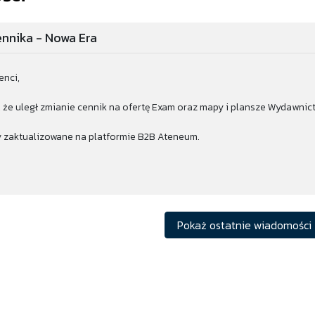
nnika - Nowa Era
enci,
 że uległ zmianie cennik na ofertę Exam oraz mapy i plansze Wydawnic
 zaktualizowane na platformie B2B Ateneum.
Pokaż ostatnie wiadomości