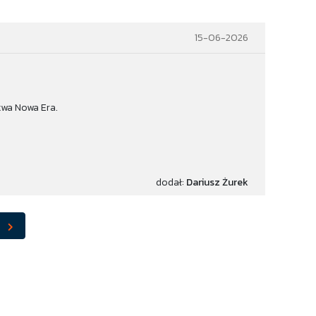
15-06-2026
twa Nowa Era.
dodał:
Dariusz Żurek