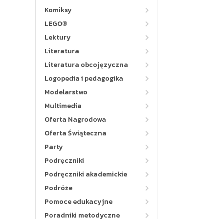
Komiksy
LEGO®
Lektury
Literatura
Literatura obcojęzyczna
Logopedia i pedagogika
Modelarstwo
Multimedia
Oferta Nagrodowa
Oferta Świąteczna
Party
Podręczniki
Podręczniki akademickie
Podróże
Pomoce edukacyjne
Poradniki metodyczne