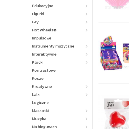
Edukacyjne
Figurki
Gry
Hot Wheels®
Impulsowe
Instrumenty muzyczne
Interaktywne
Klocki
Kontrastowe
Kosze
Kreatywne
Lalki
Logiczne
Maskotki
Muzyka
Na biegunach