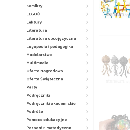
Komiksy
LEGO®
Lektury
Literatura
Literatura obcojęzyczna
Logopedia i pedagogika
Modelarstwo
Multimedia
Oferta Nagrodowa
Oferta Świąteczna
Party
Podręczniki
Podręczniki akademickie
Podróże
Pomoce edukacyjne
Poradniki metodyczne