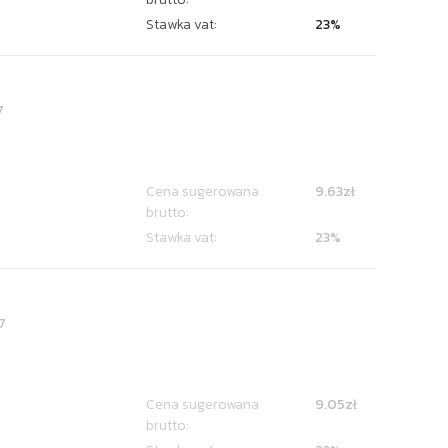
Stawka vat:
23%
7
Cena sugerowana
9.63zł
brutto:
Stawka vat:
23%
7
Cena sugerowana
9.05zł
brutto: