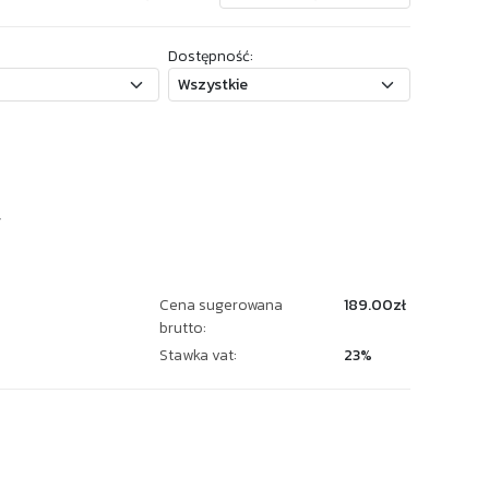
Dostępność:
4
Cena sugerowana
189.00zł
brutto:
Stawka vat:
23%