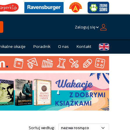
Zaloguj się
nikalne okazje
Poradnik
O nas
Kontakt
Sortuj według: