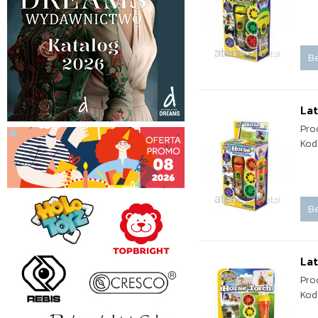
Be
Lat
Pro
Kod
Be
Lat
Pro
Kod