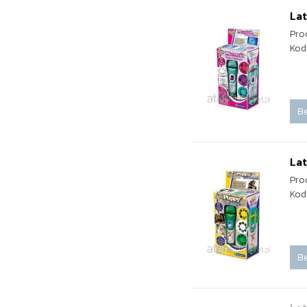
Lat
Pro
Kod
Be
Lat
Pro
Kod
Be