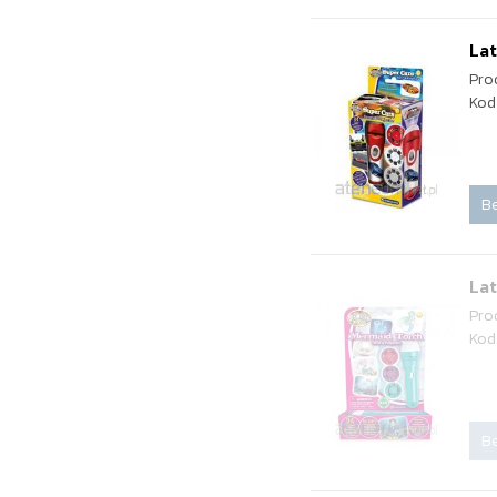
Lat
Pro
Kod
Be
Lat
Pro
Kod
Be