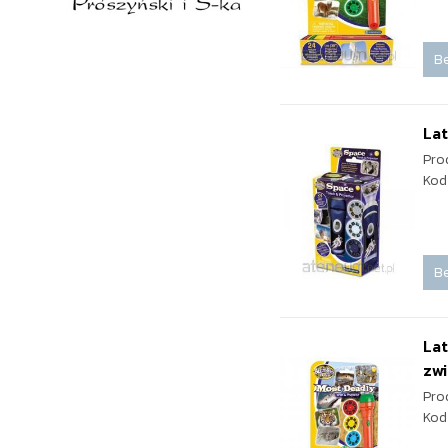
Be
Lat
Pro
Kod
Be
Lat
zw
Pro
Kod