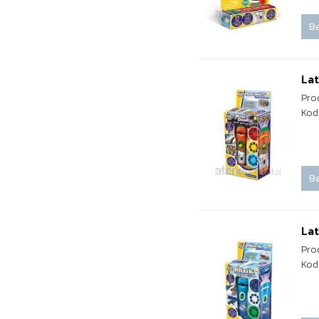
Be
Lat
Pro
Kod
Be
Lat
Pro
Kod