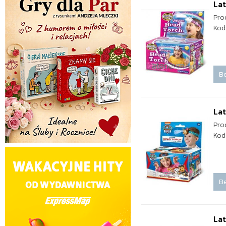
Lat
Pro
Kod
Be
Lat
Pro
Kod
Be
Lat