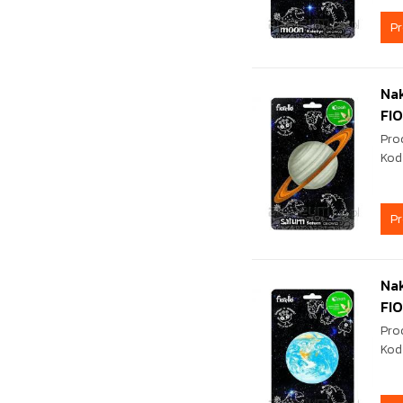
P
Nak
FI
Pro
Kod
P
Nak
FI
Pro
Kod