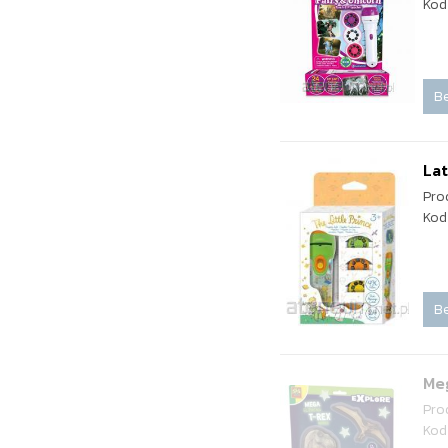
Kod
Be
Lat
Pro
Kod
Be
Meg
Pro
Kod