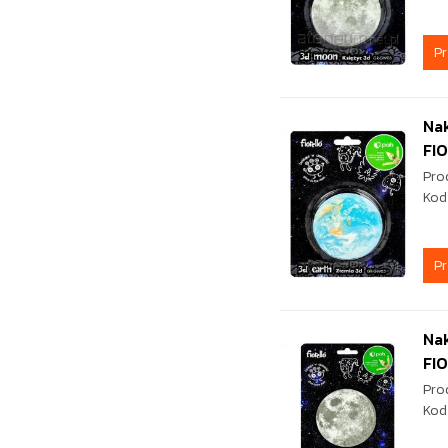
P
Nak
FI
Pro
Kod
P
Nak
FI
Pro
Kod