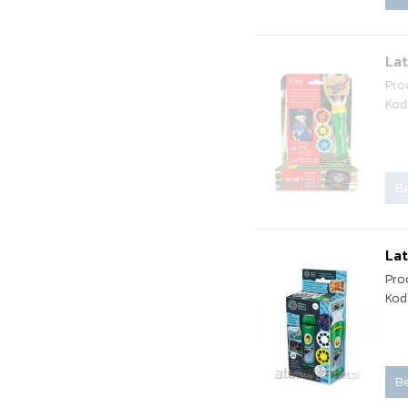
Lat
Pro
Kod
Be
Lat
Pro
Kod
Be