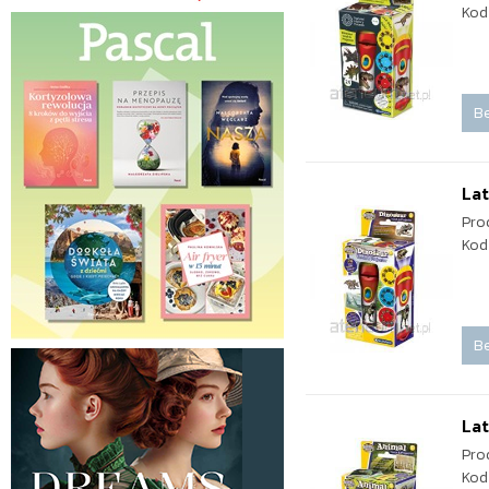
Kod
Be
Lat
Pro
Kod
Be
Lat
Pro
Kod