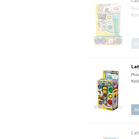
Lat
Pro
Kod
Be
Lat
Pro
Kod
Be
Lat