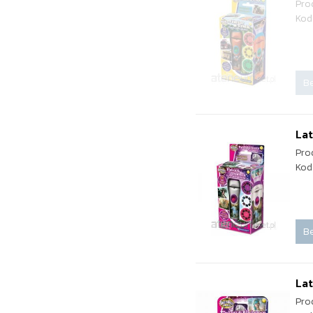
Pro
Kod
Be
Lat
Pro
Kod
Be
Lat
Pro