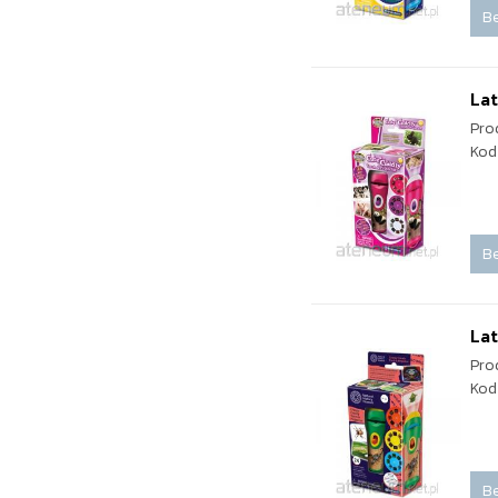
Be
Lat
Pro
Kod
Be
Lat
Pro
Kod
Be