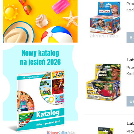
Pro
Kod
Be
Lat
Pro
Kod
Be
Lat
Pro