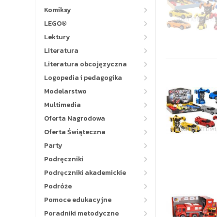
Komiksy
LEGO®
Lektury
Literatura
Literatura obcojęzyczna
Logopedia i pedagogika
Modelarstwo
Multimedia
Oferta Nagrodowa
Oferta Świąteczna
Party
Podręczniki
Podręczniki akademickie
Podróże
Pomoce edukacyjne
Poradniki metodyczne