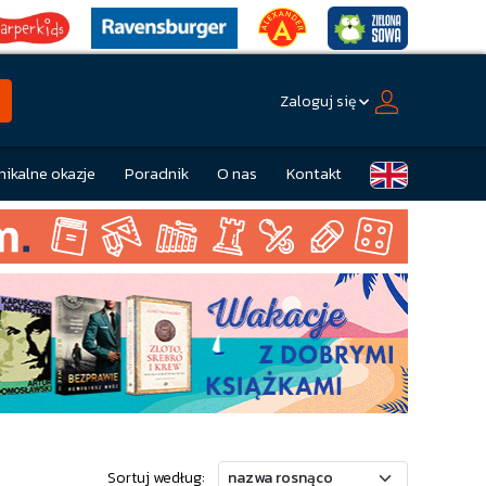
Zaloguj się
nikalne okazje
Poradnik
O nas
Kontakt
Sortuj według: