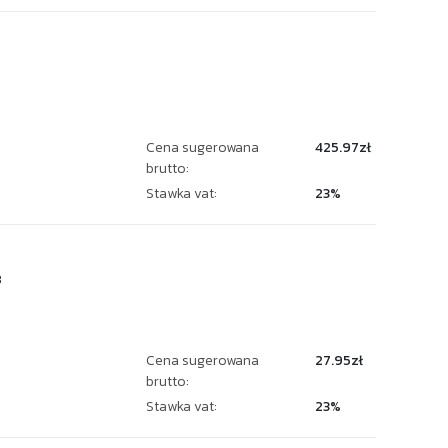
Cena sugerowana
425.97zł
brutto:
Stawka vat:
23%
8
Cena sugerowana
27.95zł
brutto:
Stawka vat:
23%