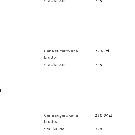
Stawka vat:
23%
Cena sugerowana
77.65zł
brutto:
Stawka vat:
23%
4
Cena sugerowana
276.84zł
brutto:
Stawka vat:
23%