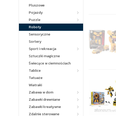
Pluszowe
Pojazdy
Puzzle
Roboty
Sensoryczne
Sortery
Sport i rekreacja
Sztuczki magiczne
Świecące w ciemnościach
Tablice
Tatuaże
Wiatraki
Zabawa w dom
Zabawki drewniane
Zabawki kreatywne
Zdalnie sterowane