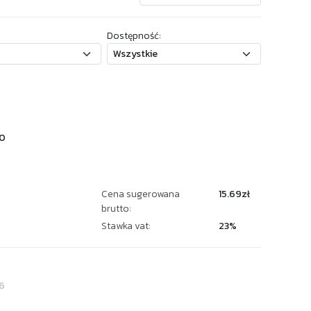
Dostępność:
0
Cena sugerowana
15.69zł
brutto:
Stawka vat:
23%
6