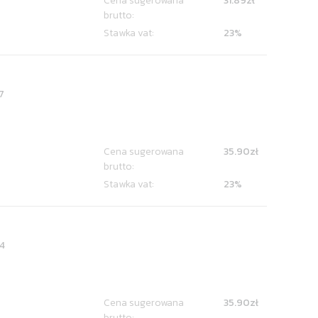
Cena sugerowana
31.89zł
brutto:
Stawka vat:
23%
7
Cena sugerowana
35.90zł
brutto:
Stawka vat:
23%
4
Cena sugerowana
35.90zł
brutto: