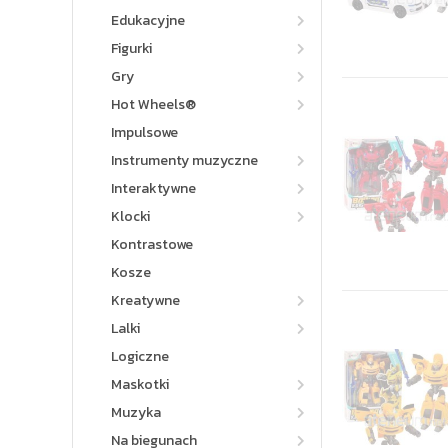
Edukacyjne
Figurki
Gry
Hot Wheels®
Impulsowe
Instrumenty muzyczne
Interaktywne
Klocki
Kontrastowe
Kosze
Kreatywne
Lalki
Logiczne
Maskotki
Muzyka
Na biegunach