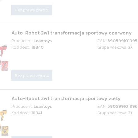
Bez prawa zwrotu
Auto-Robot 2w1 transformacja sportowy czerwony
Producent:
Leantoys
EAN:
590599101895
Kod dost.:
18840
Grupa wiekowa:
3+
Bez prawa zwrotu
Auto-Robot 2w1 transformacja sportowy żółty
Producent:
Leantoys
EAN:
590599101896
Kod dost.:
18841
Grupa wiekowa:
3+