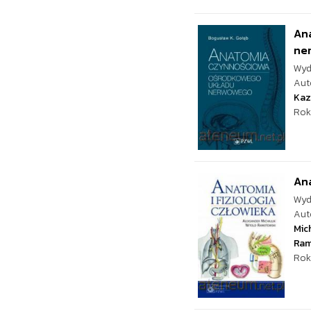
An
ne
Wyd
Aut
Kaz
Rok
Ana
Wyd
Aut
Mich
Ram
Rok