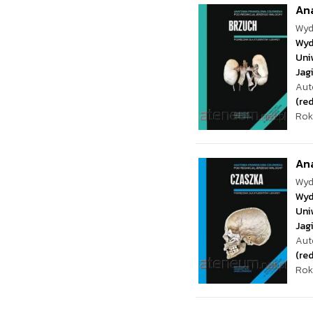
Ana
Wyd
Wyd
Uni
Jag
Aut
(red
Rok
Ana
Wyd
Wyd
Uni
Jag
Aut
(red
Rok