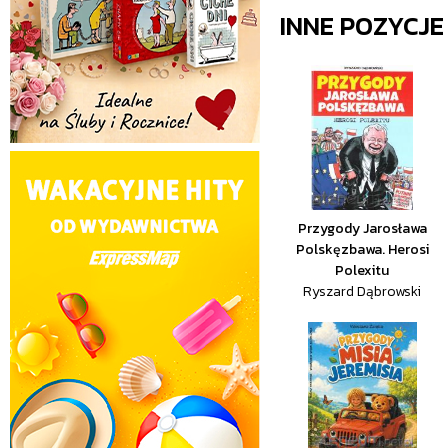
INNE POZYCJ
Przygody Jarosława
Polskęzbawa. Herosi
Polexitu
Ryszard Dąbrowski