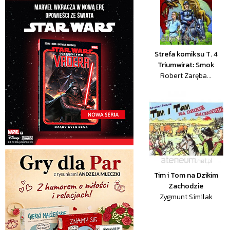
Strefa komiksu T. 4
Triumwirat: Smok
Robert Zaręba...
Tim i Tom na Dzikim
Zachodzie
Zygmunt Similak