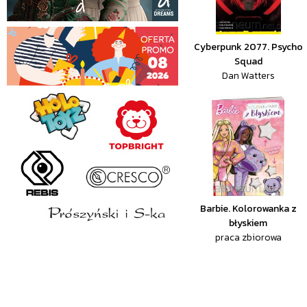
Cyberpunk 2077. Psycho
Squad
Dan Watters
Barbie. Kolorowanka z
błyskiem
praca zbiorowa