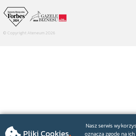
© Copyright Ateneum 2026
.
Nasz serwis wykorzyst
Pliki Cookies
oznacza zgodę na ich 