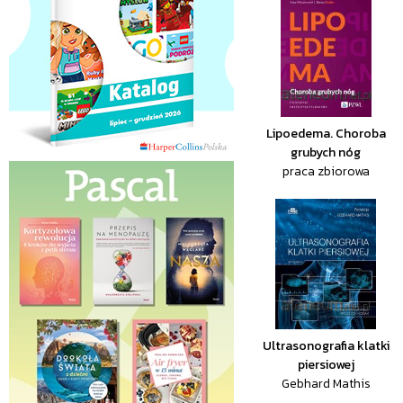
Lipoedema. Choroba
grubych nóg
praca zbiorowa
Ultrasonografia klatki
piersiowej
Gebhard Mathis