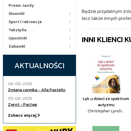
Prawo Jazdy
Będzie przydatnym źródł
Słowniki
lecz także innych profes
Sport i rekreacja
Tekstylia
INNI KLIENCI
Upominki
Zabawki
AKTUALNOŚCI
06-08-2026
Zmiana cennika - Alfa Pastello
05-08-2026
Lęk u dzieci ze spektrum
Zwrot - Pactwa
autyzmu
Christopher Lynch...
Zobacz więcej