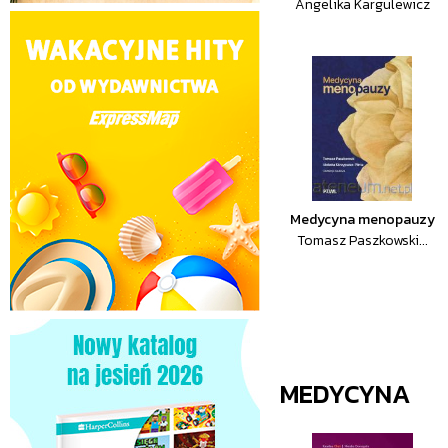
Angelika Kargulewicz
Medycyna menopauzy
Tomasz Paszkowski...
MEDYCYNA