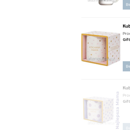
Be
Ku
Pro
Gif
Be
Ku
Pro
Gif
Be