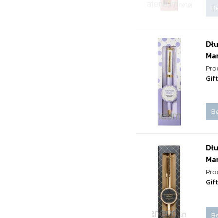
Be
Dł
Ma
Pro
Gif
Be
Dł
Ma
Pro
Gif
Be