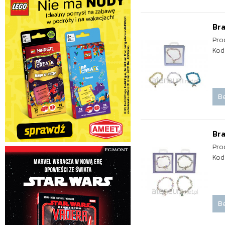
Bra
Pro
Kod
Be
Bra
Pro
Kod
Be