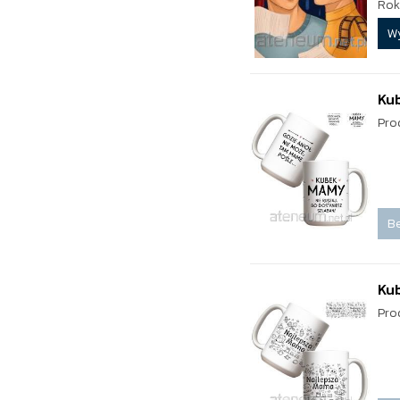
Rok
W
Ku
Pro
Be
Ku
Pro