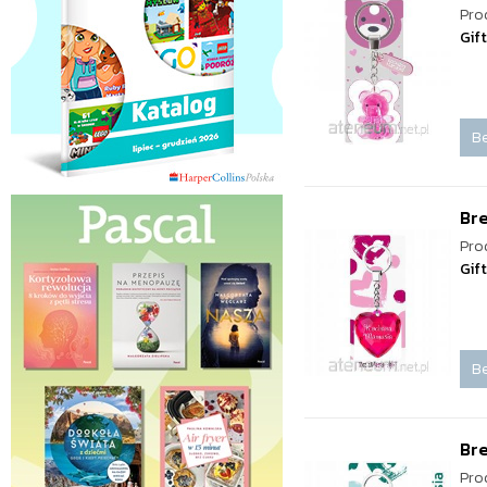
Pro
Gif
Be
Br
Pro
Gif
Be
Br
Pro