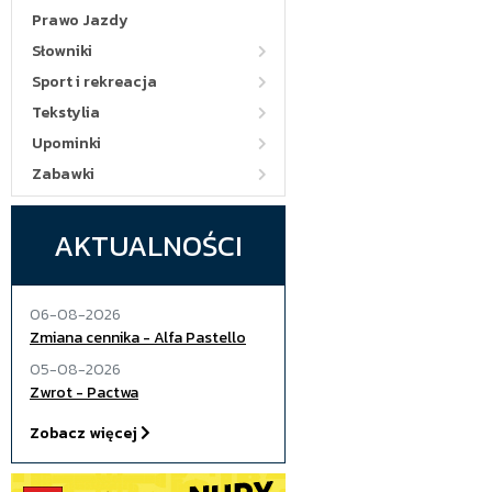
Prawo Jazdy
Słowniki
Sport i rekreacja
Tekstylia
Upominki
Zabawki
AKTUALNOŚCI
06-08-2026
Zmiana cennika - Alfa Pastello
05-08-2026
Zwrot - Pactwa
Zobacz więcej