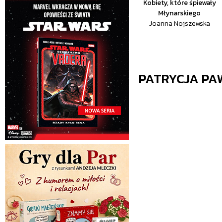
Kobiety, które śpiewały
Młynarskiego
Joanna Nojszewska
PATRYCJA PA