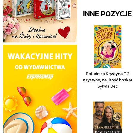
INNE POZYCJ
Południca Krystyna T.2
Krystyno, na litość boską!
Sylwia Dec