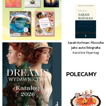
Sarah Kofman. Filozofia
jako auto/biografia
Karoline Feyertag
POLECAMY