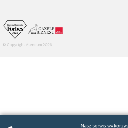
© Copyright Ateneum 2026
Nasz serwis wykorzyst