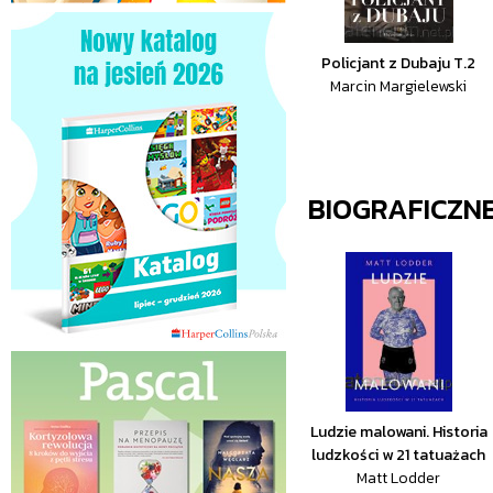
Policjant z Dubaju T.2
Marcin Margielewski
BIOGRAFICZN
Ludzie malowani. Historia
ludzkości w 21 tatuażach
Matt Lodder