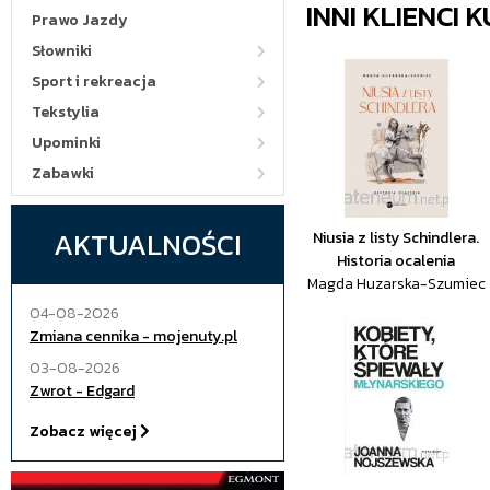
INNI KLIENCI
Prawo Jazdy
Słowniki
Sport i rekreacja
Tekstylia
Upominki
Zabawki
AKTUALNOŚCI
Niusia z listy Schindlera.
Historia ocalenia
Magda Huzarska-Szumiec
04-08-2026
Zmiana cennika - mojenuty.pl
03-08-2026
Zwrot - Edgard
Zobacz więcej