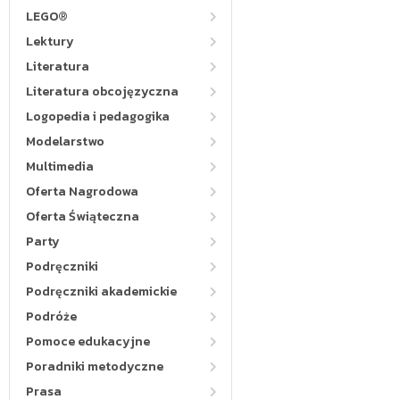
LEGO®
Lektury
Literatura
Literatura obcojęzyczna
Logopedia i pedagogika
Modelarstwo
Multimedia
Oferta Nagrodowa
Oferta Świąteczna
Party
Podręczniki
Podręczniki akademickie
Podróże
Pomoce edukacyjne
Poradniki metodyczne
Prasa