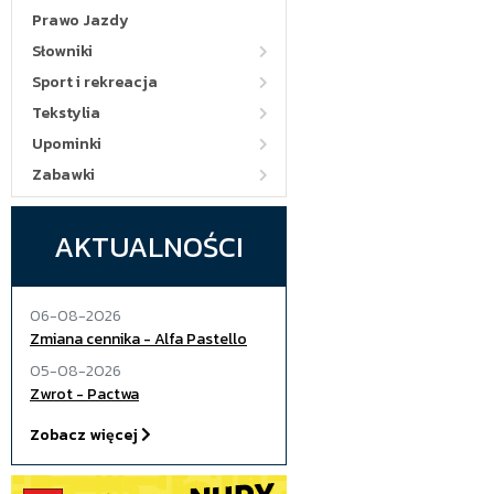
Prawo Jazdy
Słowniki
Sport i rekreacja
Tekstylia
Upominki
Zabawki
AKTUALNOŚCI
06-08-2026
Zmiana cennika - Alfa Pastello
05-08-2026
Zwrot - Pactwa
Zobacz więcej