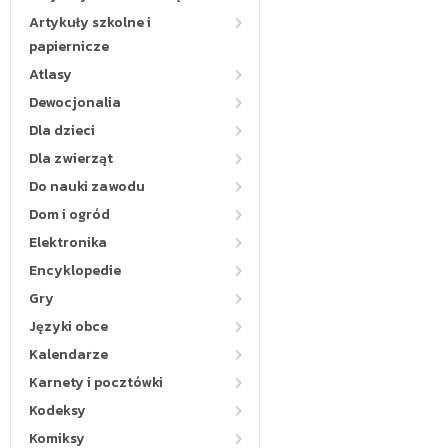
Artykuły szkolne i
papiernicze
Atlasy
Dewocjonalia
Dla dzieci
Dla zwierząt
Do nauki zawodu
Dom i ogród
Elektronika
Encyklopedie
Gry
Języki obce
Kalendarze
Karnety i pocztówki
Kodeksy
Komiksy